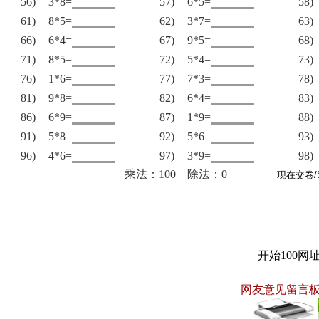
56)
3*8=
57)
6*5=
58)
61)
8*5=
62)
3*7=
63)
66)
6*4=
67)
9*5=
68)
71)
8*5=
72)
5*4=
73)
76)
1*6=
77)
7*3=
78)
81)
9*8=
82)
6*4=
83)
86)
6*9=
87)
1*9=
88)
91)
5*8=
92)
5*6=
93)
96)
4*6=
97)
3*9=
98)
乘法：100 除法：0
开始100网
网友意见留言