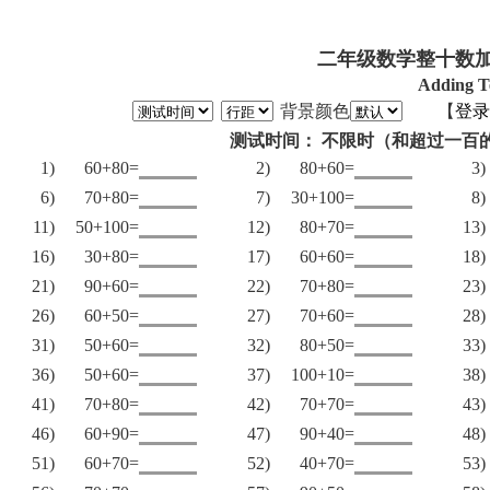
二年级数学整十数加
Adding T
背景颜色
【
登录
测试时间： 不限时（和超过一百
1)
60+80=
2)
80+60=
3)
6)
70+80=
7)
30+100=
8)
11)
50+100=
12)
80+70=
13)
16)
30+80=
17)
60+60=
18)
21)
90+60=
22)
70+80=
23)
26)
60+50=
27)
70+60=
28)
31)
50+60=
32)
80+50=
33)
36)
50+60=
37)
100+10=
38)
41)
70+80=
42)
70+70=
43)
46)
60+90=
47)
90+40=
48)
51)
60+70=
52)
40+70=
53)