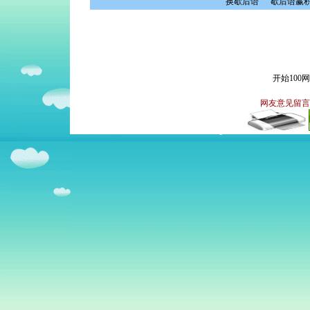
换歇后语
歇后语赢
开始100
网友意见留言