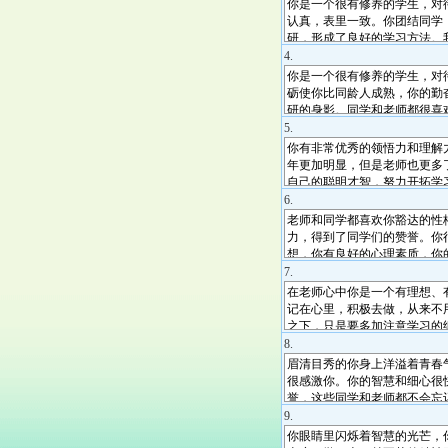
4.
5.
6.
7.
8.
9.