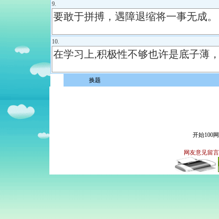
9.
10.
换题
开始100
网友意见留言