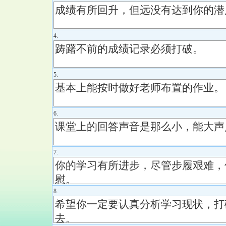
4.
5.
6.
7.
8.