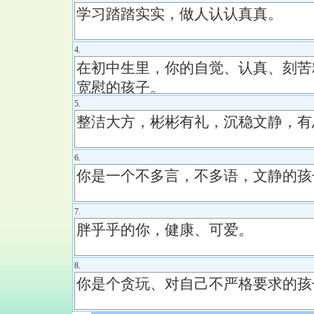
4.
5.
6.
7.
8.