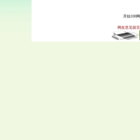
开始100
网友意见留言