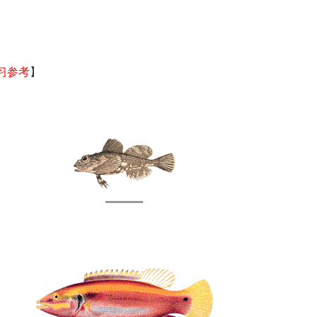
习参考
】