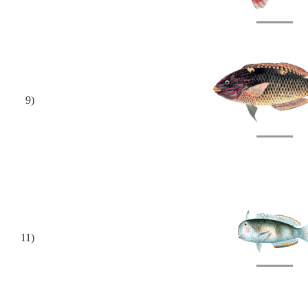
9)
11)