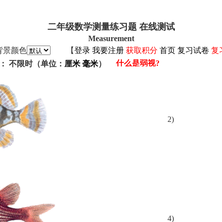
二年级数学测量练习题 在线测试
Measurement
背景颜色
【
登录
我要注册
获取积分
首页
复习试卷
复
： 不限时（单位：
厘米
毫米
）
2)
4)