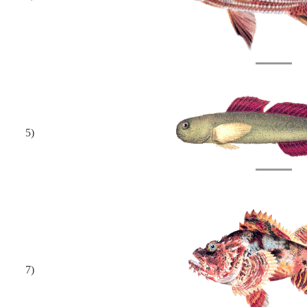
5)
7)