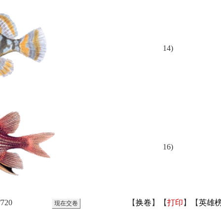
14)
16)
/720
【
换卷
】【
打印
】【
英雄