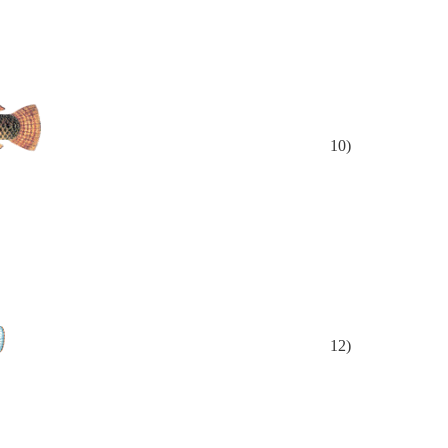
10)
12)