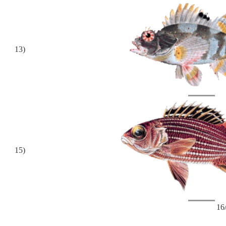
13)
15)
16