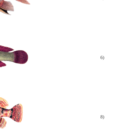
6)
8)