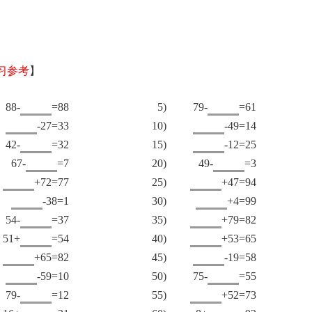
习参考
】
88-
=88
5)
79-
=61
-27=33
10)
-49=14
42-
=32
15)
-12=25
67-
=7
20)
49-
=3
+72=77
25)
+47=94
-38=1
30)
+4=99
54-
=37
35)
+79=82
51+
=54
40)
+53=65
+65=82
45)
-19=58
-59=10
50)
75-
=55
79-
=12
55)
+52=73