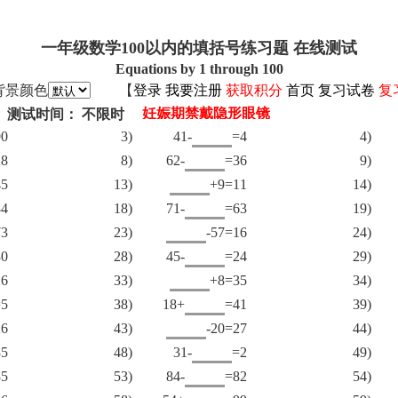
一年级数学100以内的填括号练习题 在线测试
Equations by 1 through 100
背景颜色
【
登录
我要注册
获取积分
首页
复习试卷
复
测试时间： 不限时
90
3)
41-
=4
4)
28
8)
62-
=36
9)
45
13)
+9=11
14)
84
18)
71-
=63
19)
73
23)
-57=16
24)
30
28)
45-
=24
29)
26
33)
+8=35
34)
=5
38)
18+
=41
39)
26
43)
-20=27
44)
35
48)
31-
=2
49)
85
53)
84-
=82
54)