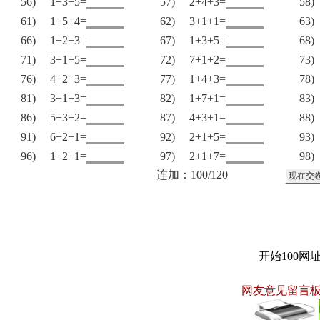
56)
1+3+5=
57)
2+4+3=
58)
61)
1+5+4=
62)
3+1+1=
63)
66)
1+2+3=
67)
1+3+5=
68)
71)
3+1+5=
72)
7+1+2=
73)
76)
4+2+3=
77)
1+4+3=
78)
81)
3+1+3=
82)
1+7+1=
83)
86)
5+3+2=
87)
4+3+1=
88)
91)
6+2+1=
92)
2+1+5=
93)
96)
1+2+1=
97)
2+1+7=
98)
连加：100/120
开始100网
网友意见留言