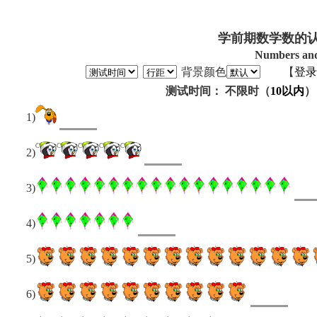
学前期数学数的认
Numbers and
背景颜色
【
登录
测试时间： 不限时（
10以内
）
1)
2)
3)
4)
5)
6)