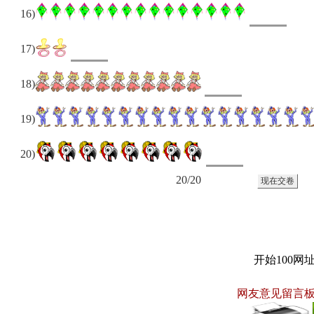
16)
17)
18)
19)
20)
20/20
开始100网
网友意见留言